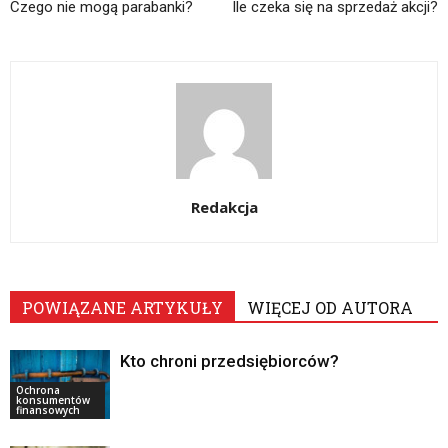
Czego nie mogą parabanki?
Ile czeka się na sprzedaż akcji?
Redakcja
POWIĄZANE ARTYKUŁY
WIĘCEJ OD AUTORA
Kto chroni przedsiębiorców?
Ochrona
konsumentów
finansowych