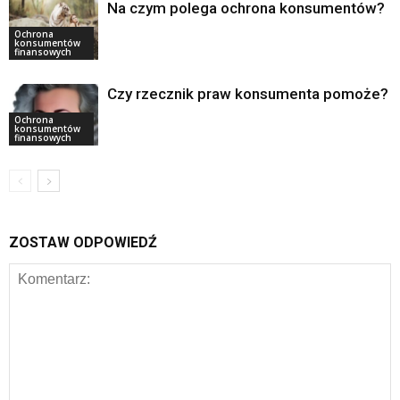
Na czym polega ochrona konsumentów?
Ochrona
konsumentów
finansowych
Czy rzecznik praw konsumenta pomoże?
Ochrona
konsumentów
finansowych
ZOSTAW ODPOWIEDŹ