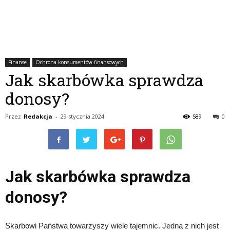
Finanse
Ochrona konsumentów finansowych
Jak skarbówka sprawdza
donosy?
Przez
Redakcja
-
29 stycznia 2024
589
0
Jak skarbówka sprawdza
donosy?
Skarbowi Państwa towarzyszy wiele tajemnic. Jedną z nich jest