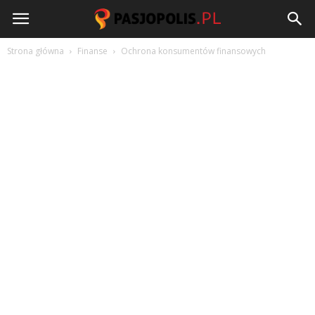
Pasjopolis.pl
Strona główna
Finanse
Ochrona konsumentów finansowych