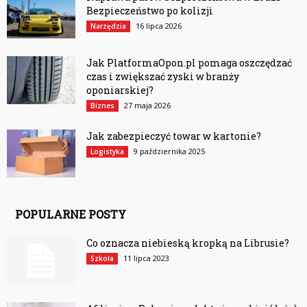
Bezpieczeństwo po kolizji
16 lipca 2026
Narzędzia
Jak PlatformaOpon.pl pomaga oszczędzać
czas i zwiększać zyski w branży
oponiarskiej?
27 maja 2026
Biznes
Jak zabezpieczyć towar w kartonie?
9 października 2025
Logistyka
POPULARNE POSTY
Co oznacza niebieską kropką na Librusie?
11 lipca 2023
Szkoła