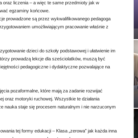
 oraz liczenia – a więc te same przedmioty jak w
dawać egzaminy końcowe.
kcje prowadzone są przez wykwalifikowanego pedagoga
rzygotowaniem umożliwiającym pracowanie właśnie z
ygotowanie dzieci do szkoły podstawowej i ułatwienie im
tórzy prowadzą lekcje dla sześciolatków, muszą być
iejętności pedagogiczne i dydaktyczne pozwalające na
ęcia pozaformalne, które mają za zadanie rozwijać
j oraz motoryki ruchowej. Wszystkie te działania
że nauka staje się procesem naturalnym i nie narzuconym
sowania tej formy edukacji – Klasa „zerowa” jak każda inna