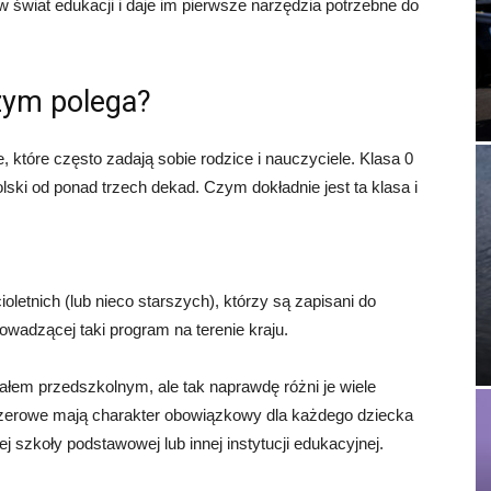
 świat edukacji i daje im pierwsze narzędzia potrzebne do
czym polega?
, które często zadają sobie rodzice i nauczyciele. Klasa 0
ki od ponad trzech dekad. Czym dokładnie jest ta klasa i
ioletnich (lub nieco starszych), którzy są zapisani do
owadzącej taki program na terenie kraju.
ałem przedszkolnym, ale tak naprawdę różni je wiele
 zerowe mają charakter obowiązkowy dla każdego dziecka
 szkoły podstawowej lub innej instytucji edukacyjnej.