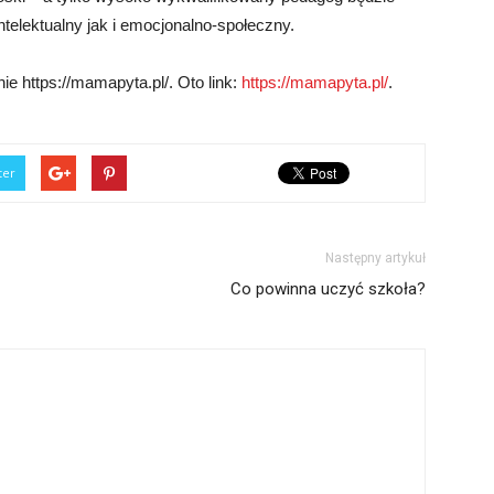
ntelektualny jak i emocjonalno-społeczny.
ie https://mamapyta.pl/. Oto link:
https://mamapyta.pl/
.
ter
Następny artykuł
Co powinna uczyć szkoła?