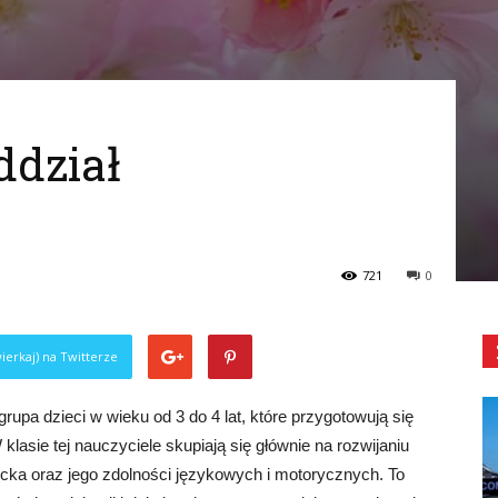
ddział
721
0
ierkaj) na Twitterze
rupa dzieci w wieku od 3 do 4 lat, które przygotowują się
lasie tej nauczyciele skupiają się głównie na rozwijaniu
cka oraz jego zdolności językowych i motorycznych. To