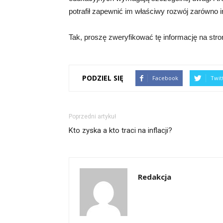
potrafił zapewnić im właściwy rozwój zarówno i
Tak, proszę zweryfikować tę informację na stron
PODZIEL SIĘ
Facebook
Twit
Poprzedni artykuł
Kto zyska a kto traci na inflacji?
Redakcja