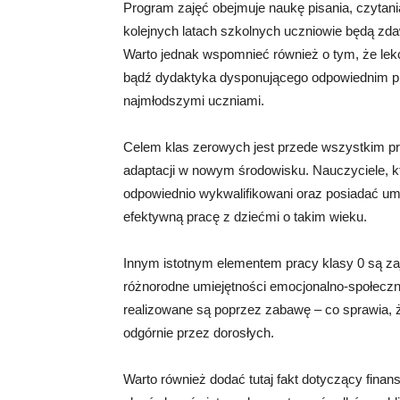
Program zajęć obejmuje naukę pisania, czytania
kolejnych latach szkolnych uczniowie będą z
Warto jednak wspomnieć również o tym, że le
bądź dydaktyka dysponującego odpowiednim p
najmłodszymi uczniami.
Celem klas zerowych jest przede wszystkim prz
adaptacji w nowym środowisku. Nauczyciele, k
odpowiednio wykwalifikowani oraz posiadać um
efektywną pracę z dziećmi o takim wieku.
Innym istotnym elementem pracy klasy 0 są zaj
różnorodne umiejętności emocjonalno-społeczne
realizowane są poprzez zabawę – co sprawia, 
odgórnie przez dorosłych.
Warto również dodać tutaj fakt dotyczący finan