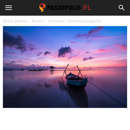
Pasjopolis.pl
Strona główna
Biznes
Ocenianie i śledzenie postępów