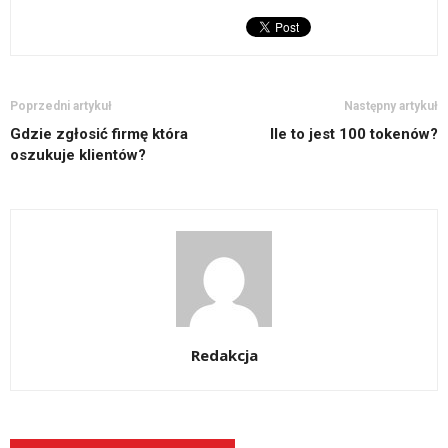
Poprzedni artykuł
Następny artykuł
Gdzie zgłosić firmę która
Ile to jest 100 tokenów?
oszukuje klientów?
Redakcja