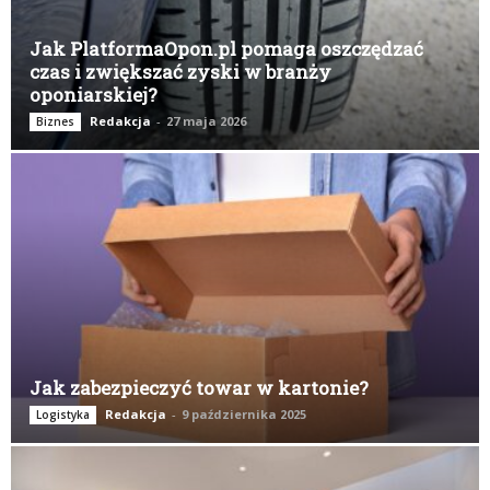
Jak PlatformaOpon.pl pomaga oszczędzać
czas i zwiększać zyski w branży
oponiarskiej?
Redakcja
-
27 maja 2026
Biznes
Jak zabezpieczyć towar w kartonie?
Redakcja
-
9 października 2025
Logistyka