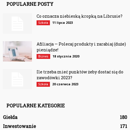
POPULARNE POSTY
Co oznacza niebieską kropką na Librusie?
11 lipca 2023
Szkoła
Afiliacja — Polecaj produkty i zarabiaj (duże)
pieniądze!
18 stycznia 2020
Biznes
Ile trzeba mieć punktów żeby dostać się do
zawodówki 2023?
20 czerwca 2023
Szkoła
POPULARNE KATEGORIE
Giełda
180
Inwestowanie
171