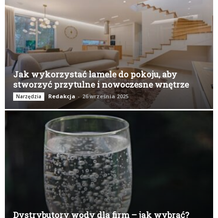
Jak wykorzystać lamele do pokoju, aby
stworzyć przytulne i nowoczesne wnętrze
Redakcja
-
26 września 2025
Narzędzia
Dystrybutory wody dla firm – jak wybrać?