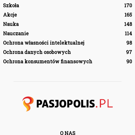
Szkoła
170
Akcje
165
Nauka
148
Nauczanie
114
Ochrona własności intelektualnej
98
Ochrona danych osobowych
97
Ochrona konsumentów finansowych
90
O NAS