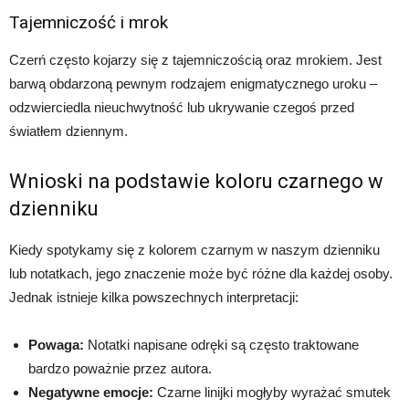
Tajemniczość i mrok
Czerń często kojarzy się z tajemniczością oraz mrokiem. Jest
barwą obdarzoną pewnym rodzajem enigmatycznego uroku –
odzwierciedla nieuchwytność lub ukrywanie czegoś przed
światłem dziennym.
Wnioski na podstawie koloru czarnego w
dzienniku
Kiedy spotykamy się z kolorem czarnym w naszym dzienniku
lub notatkach, jego znaczenie może być różne dla każdej osoby.
Jednak istnieje kilka powszechnych interpretacji:
Powaga:
Notatki napisane odręki są często traktowane
bardzo poważnie przez autora.
Negatywne emocje:
Czarne linijki mogłyby wyrażać smutek