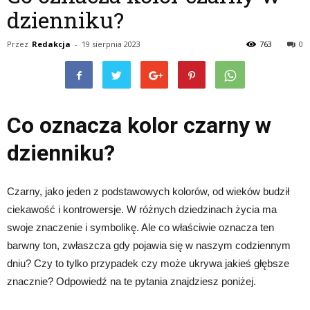
dzienniku?
Przez
Redakcja
-
19 sierpnia 2023
763
0
Co oznacza kolor czarny w
dzienniku?
Czarny, jako jeden z podstawowych kolorów, od wieków budził
ciekawość i kontrowersje. W różnych dziedzinach życia ma
swoje znaczenie i symbolikę. Ale co właściwie oznacza ten
barwny ton, zwłaszcza gdy pojawia się w naszym codziennym
dniu? Czy to tylko przypadek czy może ukrywa jakieś głębsze
znacznie? Odpowiedź na te pytania znajdziesz poniżej.