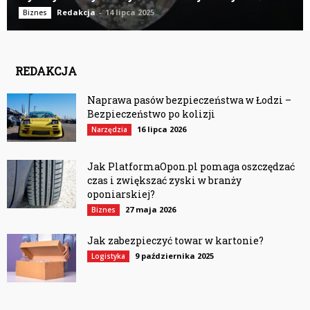
Redakcja
-
14 lipca 2025
Biznes
REDAKCJA
Naprawa pasów bezpieczeństwa w Łodzi –
Bezpieczeństwo po kolizji
16 lipca 2026
Narzędzia
Jak PlatformaOpon.pl pomaga oszczędzać
czas i zwiększać zyski w branży
oponiarskiej?
27 maja 2026
Biznes
Jak zabezpieczyć towar w kartonie?
9 października 2025
Logistyka